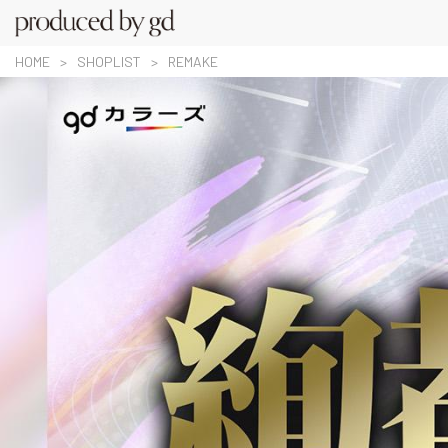
HOME
SHOPLIST
REMAKE