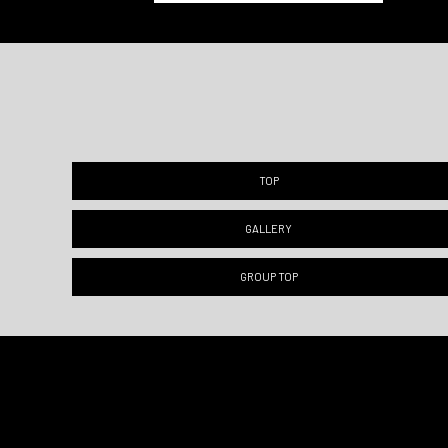
TOP
GALLERY
GROUP TOP