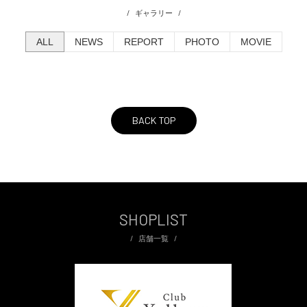
ギャラリー
ALL
NEWS
REPORT
PHOTO
MOVIE
BACK TOP
SHOPLIST
店舗一覧