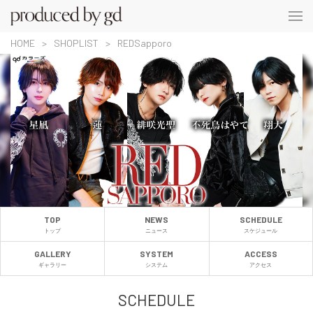
HOME
SHOPLIST
REDSapporo
TOP
NEWS
SCHEDULE
トップ
ニュース
スケジュール
GALLERY
SYSTEM
ACCESS
ギャラリー
システム
アクセス
SCHEDULE