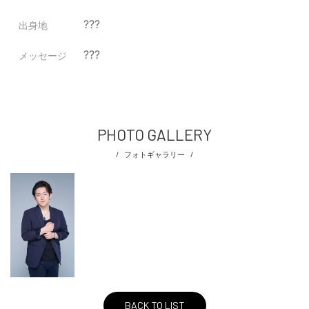
???
出身地
???
メッセージ
PHOTO GALLERY
フォトギャラリー
BACK TO LIST