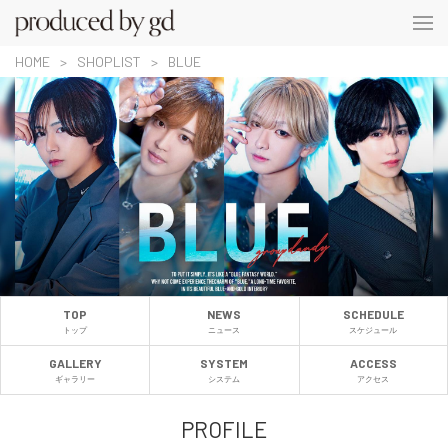
HOME
SHOPLIST
BLUE
TOP
NEWS
SCHEDULE
トップ
ニュース
スケジュール
GALLERY
SYSTEM
ACCESS
ギャラリー
システム
アクセス
PROFILE