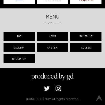
MENU
メニュー
TOP
NEWS
SCHEDULE
GALLERY
SYSTEM
ACCESS
GROUP TOP
©GROUP DANDY All rights reserved.