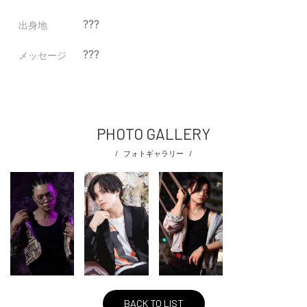
???
出身地
???
メッセージ
PHOTO GALLERY
フォトギャラリー
BACK TO LIST